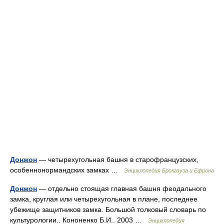
Донжон
— четырехугольная башня в старофранцузских,
особеннонормандских замках …
Энциклопедия Брокгауза и Ефрона
Донжон
— отдельно стоящая главная башня феодального
замка, круглая или четырехугольная в плане, последнее
убежище защитников замка. Большой толковый словарь по
культурологии.. Кононенко Б.И.. 2003 …
Энциклопедия