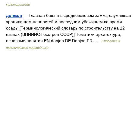
культурологии
донжон
— Главная башня в средневековом замке, служившая
хранилищем ценностей и последним убежищем во время
осады [Терминологический словарь по строительству на 12
языках (ВНИИИС Госстроя СССР)] Тематики архитектура,
основные понятия EN donjon DE Donjon FR …
Справочник
технического переводчика