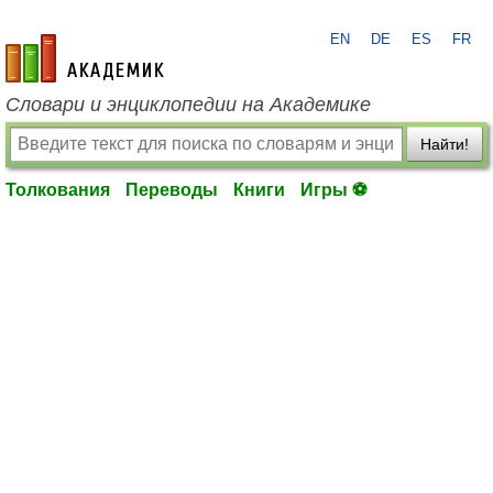
EN
DE
ES
FR
academic.ru
Словари и энциклопедии на Академике
Найти!
Толкования
Переводы
Книги
Игры ⚽