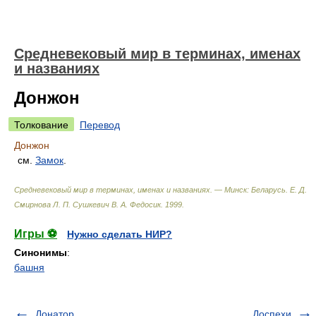
Средневековый мир в терминах, именах
и названиях
Донжон
Толкование
Перевод
Донжон
см.
Замок
.
Средневековый мир в терминах, именах и названиях. — Минск: Беларусь
.
Е. Д.
Смирнова Л. П. Сушкевич В. А. Федосик
.
1999
.
Игры ⚽
Нужно сделать НИР?
Синонимы
:
башня
Донатор
Доспехи