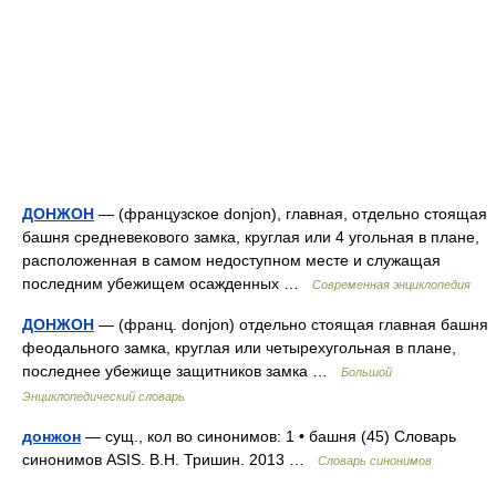
ДОНЖОН
— (французское donjon), главная, отдельно стоящая
башня средневекового замка, круглая или 4 угольная в плане,
расположенная в самом недоступном месте и служащая
последним убежищем осажденных …
Современная энциклопедия
ДОНЖОН
— (франц. donjon) отдельно стоящая главная башня
феодального замка, круглая или четырехугольная в плане,
последнее убежище защитников замка …
Большой
Энциклопедический словарь
донжон
— сущ., кол во синонимов: 1 • башня (45) Словарь
синонимов ASIS. В.Н. Тришин. 2013 …
Словарь синонимов